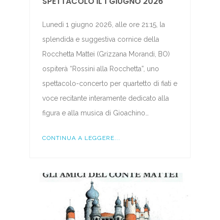
SPETTACOLO IL 1 GIUGNO 2026
Lunedì 1 giugno 2026, alle ore 21:15, la
splendida e suggestiva cornice della
Rocchetta Mattei (Grizzana Morandi, BO)
ospiterà “Rossini alla Rocchetta”, uno
spettacolo-concerto per quartetto di fiati e
voce recitante interamente dedicato alla
figura e alla musica di Gioachino…
CONTINUA A LEGGERE...