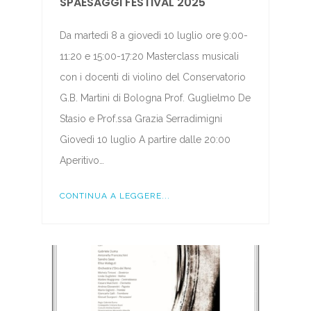
SPAESAGGI FESTIVAL 2025
Da martedì 8 a giovedì 10 luglio ore 9:00-
11:20 e 15:00-17:20 Masterclass musicali
con i docenti di violino del Conservatorio
G.B. Martini di Bologna Prof. Guglielmo De
Stasio e Prof.ssa Grazia Serradimigni
Giovedì 10 luglio A partire dalle 20:00
Aperitivo…
CONTINUA A LEGGERE...