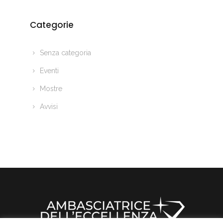
Categorie
Senza categoria
Eventi
Mostre
Avvisi