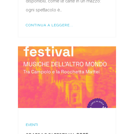
disponibili, come le carte in un mazzo:
ogni spettacolo è…
CONTINUA A LEGGERE...
EVENTI