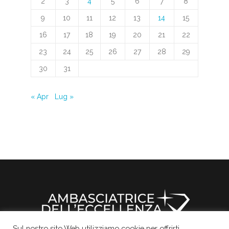
2
3
4
5
6
7
8
9
10
11
12
13
14
15
16
17
18
19
20
21
22
23
24
25
26
27
28
29
30
31
« Apr
Lug »
Sul nostro sito Web utilizziamo cookie per offrirti