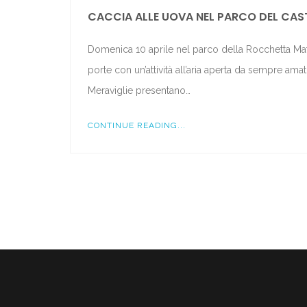
CACCIA ALLE UOVA NEL PARCO DEL CAS
Domenica 10 aprile nel parco della Rocchetta Matte
porte con un’attività all’aria aperta da sempre a
Meraviglie presentano…
CONTINUE READING...