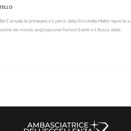
TELLO
i É arrivata la primavera e il parco della Rocchetta Mattei riapre le s
matissima nel mondo anglosassone Feshion Eventi e il Bosco delle