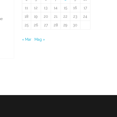
11
12
13
14
15
16
17
18
19
20
21
22
23
24
ue
25
26
27
28
29
30
« Mar
Mag »