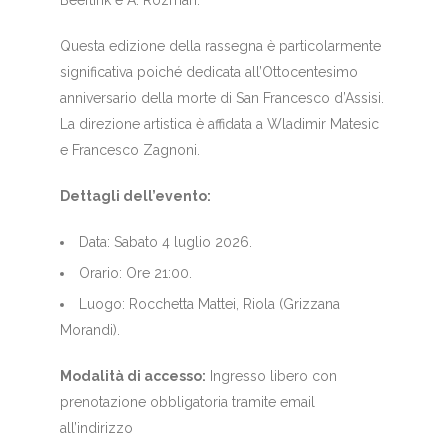
Beeftink e A. Rozman.
Questa edizione della rassegna è particolarmente
significativa poiché dedicata all’Ottocentesimo
anniversario della morte di San Francesco d’Assisi.
La direzione artistica è affidata a Wladimir Matesic
e Francesco Zagnoni.
Dettagli dell’evento:
Data: Sabato 4 luglio 2026.
Orario: Ore 21:00.
Luogo: Rocchetta Mattei, Riola (Grizzana
Morandi).
Modalità di accesso:
Ingresso libero con
prenotazione obbligatoria tramite email
all’indirizzo