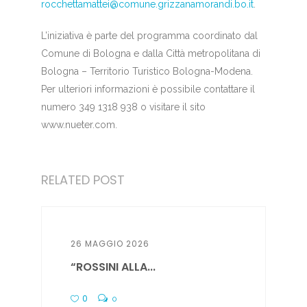
rocchettamattei@comune.grizzanamorandi.bo.it
.
L’iniziativa è parte del programma coordinato dal
Comune di Bologna e dalla Città metropolitana di
Bologna – Territorio Turistico Bologna-Modena.
Per ulteriori informazioni è possibile contattare il
numero 349 1318 938 o visitare il sito
www.nueter.com.
RELATED POST
26 MAGGIO 2026
“ROSSINI ALLA...
0
0