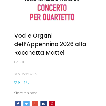
Voci e Organi
dell’Appennino 2026 alla
Rocchetta Mattei
EVENTI
18 GIUGNO 2026
0
0
Share this post