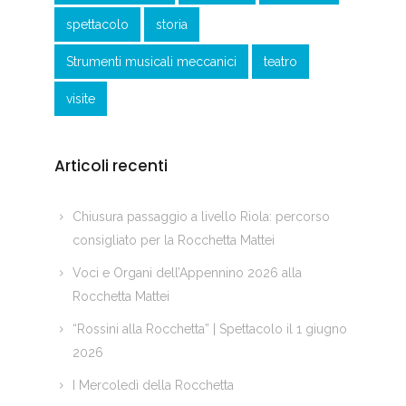
spettacolo
storia
Strumenti musicali meccanici
teatro
visite
Articoli recenti
Chiusura passaggio a livello Riola: percorso
consigliato per la Rocchetta Mattei
Voci e Organi dell’Appennino 2026 alla
Rocchetta Mattei
“Rossini alla Rocchetta” | Spettacolo il 1 giugno
2026
I Mercoledì della Rocchetta