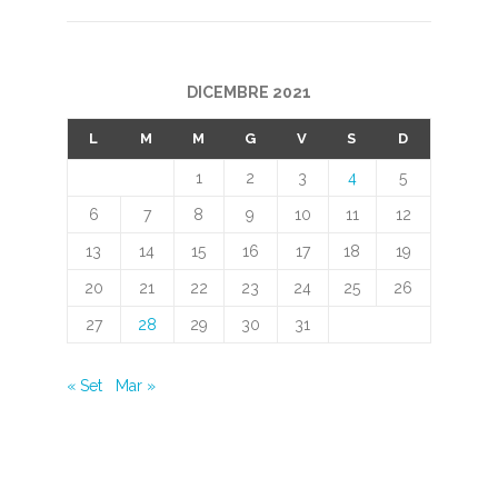
DICEMBRE 2021
L
M
M
G
V
S
D
1
2
3
4
5
6
7
8
9
10
11
12
13
14
15
16
17
18
19
20
21
22
23
24
25
26
27
28
29
30
31
« Set
Mar »