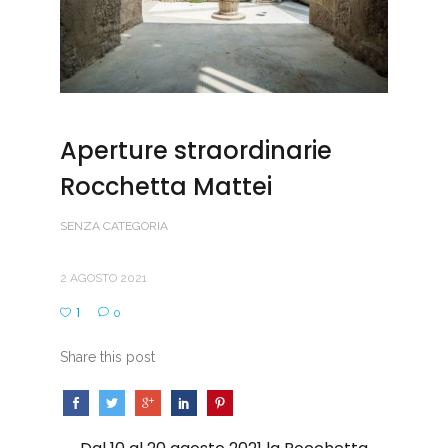
Aperture straordinarie
Rocchetta Mattei
SENZA CATEGORIA
2 AGOSTO 2021
1
0
Share this post