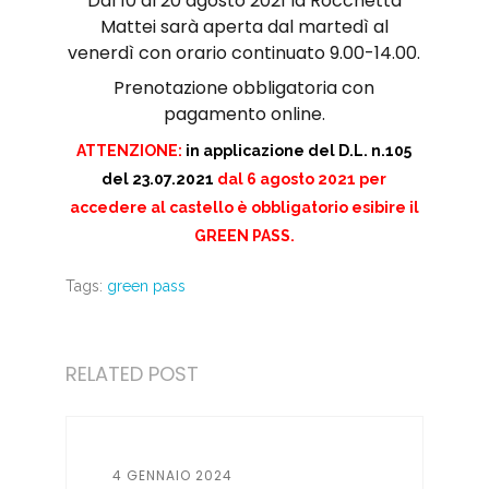
Dal 10 al 20 agosto 2021 la Rocchetta
Mattei sarà aperta dal martedì al
venerdì con orario continuato 9.00-14.00.
Prenotazione obbligatoria con
pagamento online.
ATTENZIONE:
in applicazione del D.L. n.105
del 23.07.2021
dal 6 agosto 2021 per
accedere al castello è obbligatorio esibire il
GREEN PASS.
Tags:
green pass
RELATED POST
4 GENNAIO 2024