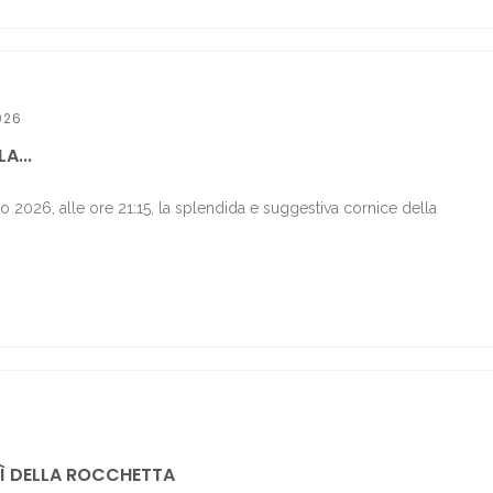
026
A...
o 2026, alle ore 21:15, la splendida e suggestiva cornice della
Ì DELLA ROCCHETTA