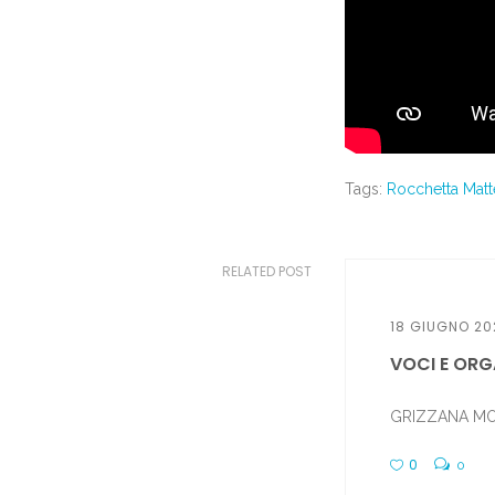
Tags:
Rocchetta Matt
RELATED POST
18 GIUGNO 20
VOCI E ORGA
GRIZZANA MORAN
0
0