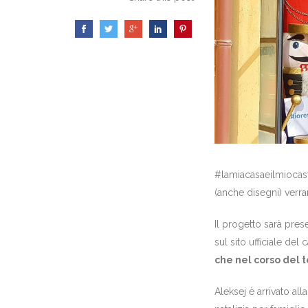
#lamiacasaeilmiocaste
(anche disegni) verrann
Il progetto sarà pre
sul sito ufficiale del
che nel corso del t
Aleksej è arrivato all