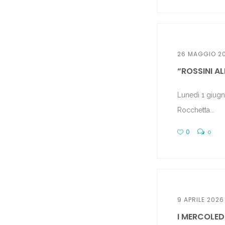
26 MAGGIO 2
“ROSSINI ALL
Lunedì 1 giugn
Rocchetta...
0
0
9 APRILE 2026
I MERCOLED