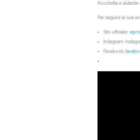
Rocchetta e aiutante 
Per seguire le sue avv
Sito ufficiale:
wpro
Instagram: instag
Facebook:
facebo