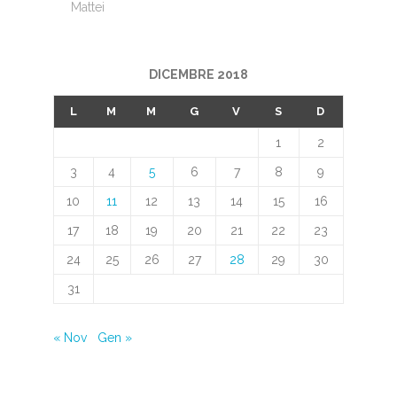
Mattei
DICEMBRE 2018
L
M
M
G
V
S
D
1
2
3
4
5
6
7
8
9
10
11
12
13
14
15
16
17
18
19
20
21
22
23
24
25
26
27
28
29
30
31
« Nov
Gen »