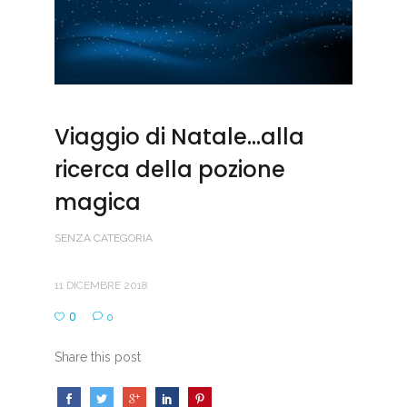
Viaggio di Natale…alla
ricerca della pozione
magica
SENZA CATEGORIA
11 DICEMBRE 2018
0
0
Share this post