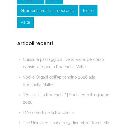
Strumenti musicali meccanici
teatro
visite
Articoli recenti
Chiusura passaggio a livello Riola: percorso
consigliato per la Rocchetta Mattei
Voci e Organi dell’Appennino 2026 alla
Rocchetta Mattei
“Rossini alla Rocchetta” | Spettacolo il 1 giugno
2026
I Mercoledì della Rocchetta
The Uninvited – sabato 13 dicembre Rocchetta