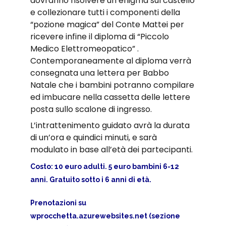
dovranno risolvere un enigma sul castello
e collezionare tutti i componenti della
“pozione magica” del Conte Mattei per
ricevere infine il diploma di “Piccolo
Medico Elettromeopatico” .
Contemporaneamente al diploma verrà
consegnata una lettera per Babbo
Natale che i bambini potranno compilare
ed imbucare nella cassetta delle lettere
posta sullo scalone di ingresso.
L’intrattenimento guidato avrà la durata
di un’ora e quindici minuti, e sarà
modulato in base all’età dei partecipanti.
Costo: 10 euro adulti. 5 euro bambini 6-12
anni. Gratuito sotto i 6 anni di età.
Prenotazioni su
wprocchetta.azurewebsites.net (sezione