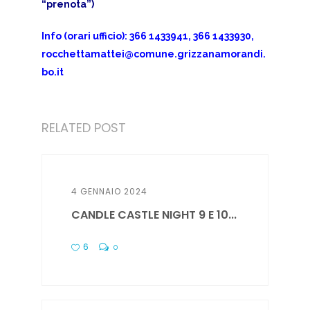
“prenota”)
Info (orari ufficio): 366 1433941, 366 1433930,
rocchettamattei@comune.grizzanamorandi.
bo.it
RELATED POST
4 GENNAIO 2024
CANDLE CASTLE NIGHT 9 E 10...
6
0